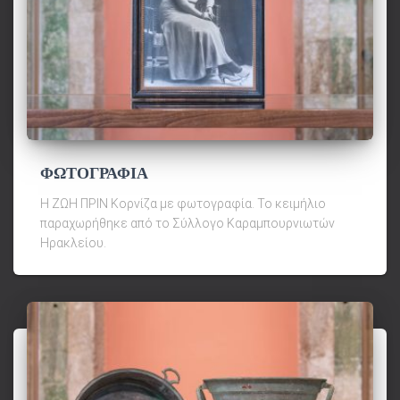
ΦΩΤΟΓΡΑΦΙΑ
Η ΖΩΗ ΠΡΙΝ Κορνίζα με φωτογραφία. Το κειμήλιο
παραχωρήθηκε από το Σύλλογο Καραμπουρνιωτών
Ηρακλείου.