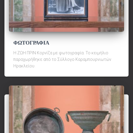
ΦΩΤΟΓΡΑΦΙΑ
Η ΖΩΗ ΠΡΙΝ Κορνίζα με φωτογραφία. Το κειμήλιο
παραχωρήθηκε από το Σύλλογο Καραμπουρνιωτών
Ηρακλείου.