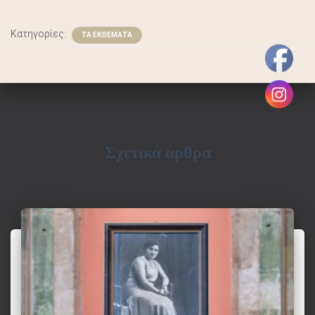
Σ
Κατηγορίες:
ΤΑ ΕΚΘΕΜΑΤΑ
Σχετικά άρθρα