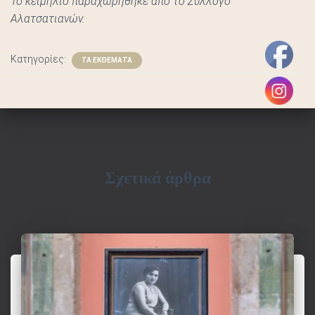
Το κειμήλιο παραχωρήθηκε από το Σύλλογο
Σ
Αλατσατιανών.
Κατηγορίες:
ΤΑ ΕΚΘΕΜΑΤΑ
Σχετικά άρθρα