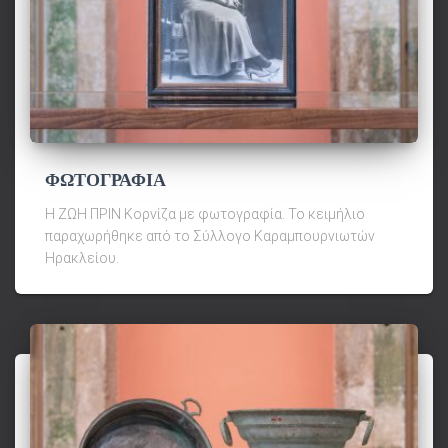
ΦΩΤΟΓΡΑΦΙΑ
Η ΖΩΗ ΠΡΙΝ Κορνίζα με φωτογραφία. Το κειμήλιο
παραχωρήθηκε από το Σύλλογο Καραμπουρνιωτών
Ηρακλείου.