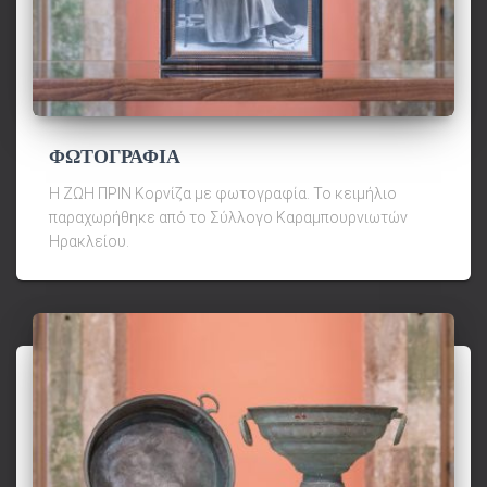
ΦΩΤΟΓΡΑΦΙΑ
Η ΖΩΗ ΠΡΙΝ Κορνίζα με φωτογραφία. Το κειμήλιο
παραχωρήθηκε από το Σύλλογο Καραμπουρνιωτών
Ηρακλείου.