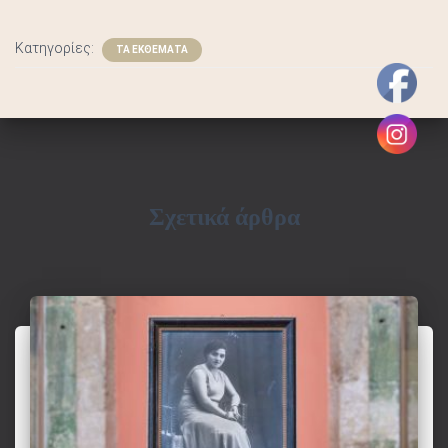
Σ
Κατηγορίες:
ΤΑ ΕΚΘΕΜΑΤΑ
Σχετικά άρθρα