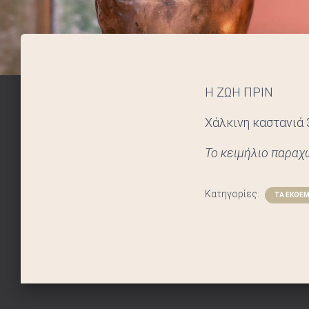
Η ΖΩΗ ΠΡΙΝ
Χάλκινη καστανιά 
Το κειμήλιο παραχ
Κατηγορίες:
ΤΑ ΕΚΘΕ