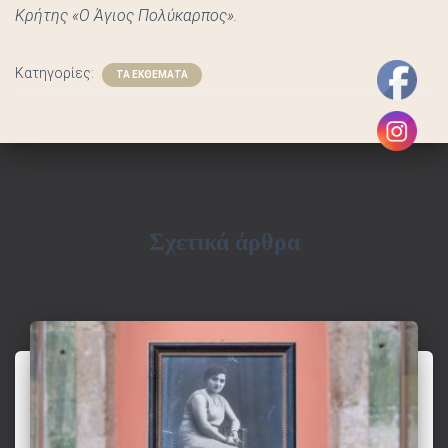
Σ
Κρήτης «Ο Άγιος Πολύκαρπος».
Κατηγορίες:
ΤΑ ΕΚΘΕΜΑΤΑ
Σχετικά άρθρα