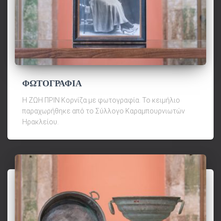
ΦΩΤΟΓΡΑΦΙΑ
Η ΖΩΗ ΠΡΙΝ Κορνίζα με φωτογραφία. Το κειμήλιο
παραχωρήθηκε από το Σύλλογο Καραμπουρνιωτών
Ηρακλείου.