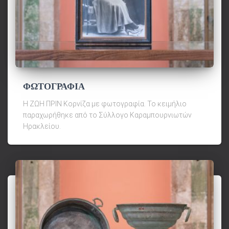
ΦΩΤΟΓΡΑΦΙΑ
Η ΖΩΗ ΠΡΙΝ Κορνίζα με φωτογραφία. Το κειμήλιο
παραχωρήθηκε από το Σύλλογο Καραμπουρνιωτών
Ηρακλείου.