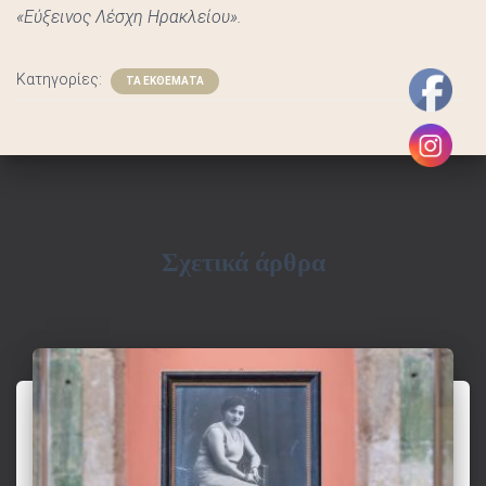
Σ
«Εύξεινος Λέσχη Ηρακλείου».
Κατηγορίες:
ΤΑ ΕΚΘΕΜΑΤΑ
Σχετικά άρθρα