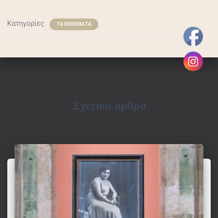
Σ
Κατηγορίες:
ΤΑ ΕΚΘΕΜΑΤΑ
Σχετικά άρθρα