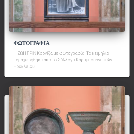
ΦΩΤΟΓΡΑΦΙΑ
Η ΖΩΗ ΠΡΙΝ Κορνίζα με φωτογραφία. Το κειμήλιο
παραχωρήθηκε από το Σύλλογο Καραμπουρνιωτών
Ηρακλείου.