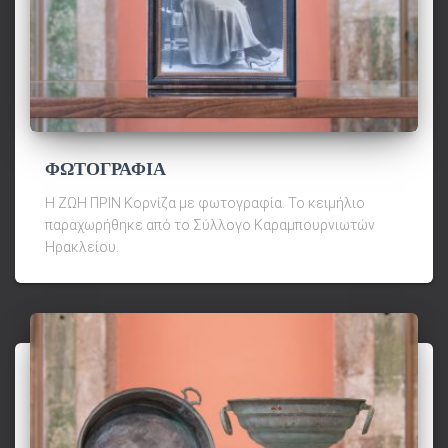
ΦΩΤΟΓΡΑΦΙΑ
Η ΖΩΗ ΠΡΙΝ Κορνίζα με φωτογραφία. Το κειμήλιο
παραχωρήθηκε από το Σύλλογο Καραμπουρνιωτών
Ηρακλείου.