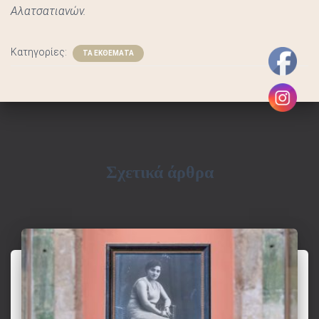
Σ
Αλατσατιανών.
Κατηγορίες:
ΤΑ ΕΚΘΕΜΑΤΑ
Σχετικά άρθρα