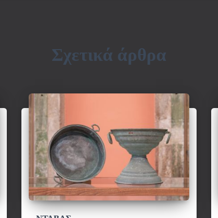
Σχετικά άρθρα