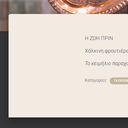
Η ΖΩΗ ΠΡΙΝ
Χάλκινη φρουτιέρα
Το κειμήλιο παραχ
Κατηγορίες:
ΤΑ ΕΚΘΕ