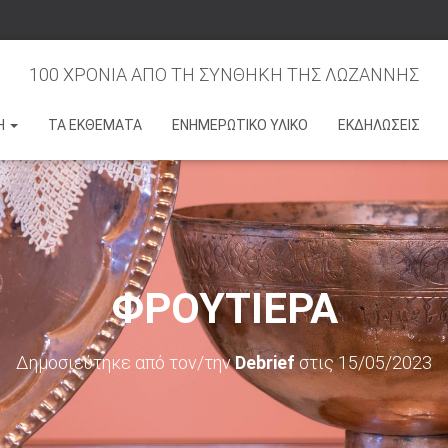
100 ΧΡΟΝΙΑ ΑΠΟ ΤΗ ΣΥΝΘΗΚΗ ΤΗΣ ΛΩΖΑΝΝΗΣ
Η
ΤΑ ΕΚΘΕΜΑΤΑ
ΕΝΗΜΕΡΩΤΙΚΟ ΥΛΙΚΟ
ΕΚΔΗΛΩΣΕΙΣ
ΦΡΟΥΤΙΕΡΑ
Δημοσιεύτηκε από τον/την
Debrief
στις
15/05/2023