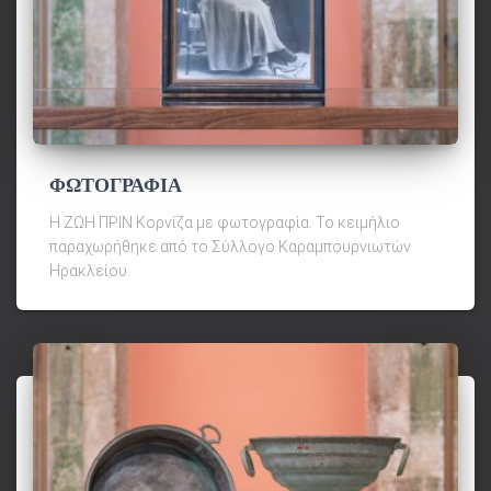
ΦΩΤΟΓΡΑΦΙΑ
Η ΖΩΗ ΠΡΙΝ Κορνίζα με φωτογραφία. Το κειμήλιο
παραχωρήθηκε από το Σύλλογο Καραμπουρνιωτών
Ηρακλείου.