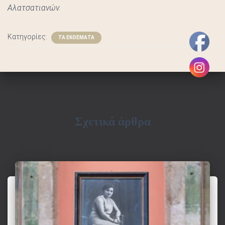
Σ
Αλατσατιανών.
Κατηγορίες:
ΤΑ ΕΚΘΕΜΑΤΑ
Σχετικά άρθρα