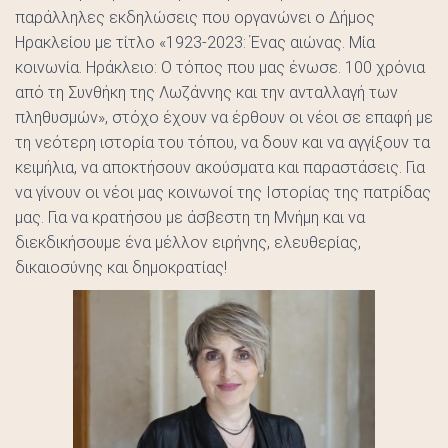
παράλληλες εκδηλώσεις που οργανώνει ο Δήμος
Ηρακλείου με τίτλο «1923-2023: Ένας αιώνας. Μία
κοινωνία. Ηράκλειο: Ο τόπος που μας ένωσε. 100 χρόνια
από τη Συνθήκη της Λωζάννης και την ανταλλαγή των
πληθυσμών», στόχο έχουν να έρθουν οι νέοι σε επαφή με
τη νεότερη ιστορία του τόπου, να δουν και να αγγίξουν τα
κειμήλια, να αποκτήσουν ακούσματα και παραστάσεις. Για
να γίνουν οι νέοι μας κοινωνοί της Ιστορίας της πατρίδας
μας. Για να κρατήσου με άσβεστη τη Μνήμη και να
διεκδικήσουμε ένα μέλλον ειρήνης, ελευθερίας,
δικαιοσύνης και δημοκρατίας!