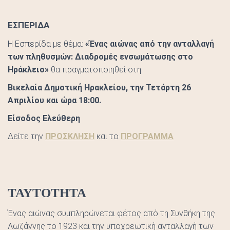
ΕΣΠΕΡΙΔΑ
Η Εσπερίδα με θέμα:
«Ένας αιώνας από την ανταλλαγή
των πληθυσμών: Διαδρομές ενσωμάτωσης στο
Ηράκλειο»
θα πραγματοποιηθεί στη
Βικελαία Δημοτική Ηρακλείου, την Τετάρτη 26
Απριλίου και ώρα 18:00.
Είσοδος Ελεύθερη
Δείτε την
ΠΡΟΣΚΛΗΣΗ
και το
ΠΡΟΓΡΑΜΜΑ
ΤΑΥΤΟΤΗΤΑ
Ένας αιώνας συμπληρώνεται φέτος από τη Συνθήκη της
Λωζάννης το 1923 και την υποχρεωτική ανταλλαγή των