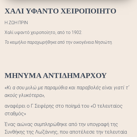
ΧΑΛΙ ΥΦΑΝΤΟ ΧΕΙΡΟΠΟΙΗΤΟ
Η ΖΩΗ ΠΡΙΝ
Χαλί υφαντό χειροποίητο, από το 1902.
Το κειμήλιο παραχωρήθηκε από την οικογένεια Νησιώτη.
ΜΗΝΥΜΑ ΑΝΤΙΔΗΜΑΡΧΟΥ
«Κι α σου μιλώ με παραμύθια και παραβολές είναι γιατί τ’
ακούς γλυκότερα»,
αναφέρει ο Γ. Σεφέρης στο ποίημά του «Ο τελευταίος
σταθμός»
Ένας αιώνας συμπληρώθηκε από την υπογραφή της
Συνθήκης της Λωζάννης, που αποτέλεσε την τελευταία