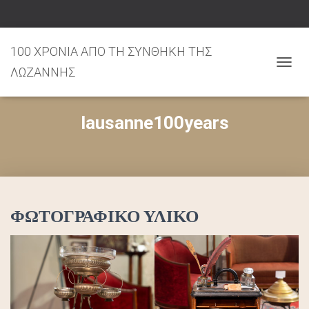
100 ΧΡΟΝΙΑ ΑΠΟ ΤΗ ΣΥΝΘΗΚΗ ΤΗΣ
ΛΩΖΑΝΝΗΣ
ΕΝΑΛ
ΠΛΟΉ
lausanne100years
ΦΩΤΟΓΡΑΦΙΚΟ ΥΛΙΚΟ