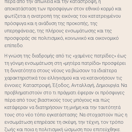
πέρα από την απώλεια και την καταστροφή, η
αποκατάσταση των προσφύγων στον εθνικό κορμό και
φωτίζεται η ανατροπή της εικόνας του κατατρεγμένου
πρόσφυγα και η ανάδυση της προκοπής, της
υπερηφάνειας, της πλήρους ενσωμάτωσης και της
προσφοράς σε πολιτισμικό, κοινωνικό και οικονομικό
επίπεδο.
Η γνώση της διαδρομής από τις «χαμένες πατρίδες» έως
τη γόνιμη ενσωμάτωση στη «μητέρα πατρίδα» προσφέρει
τη δυνατότητα στους νέους να βιώσουν τα ιδιαίτερα
χαρακτηριστικά του ελληνισμού και να κατανοήσουν τις
έννοιες: Καταστροφή, Έξοδος, Ανταλλαγή, Δημιουργία. Να
προβληματιστούν στο τι πράγματι έφεραν οι πρόσφυγες
πέρα από τους βιαστικούς τους μπόγους και πώς
κατάφεραν να διατηρήσουν τη μνήμη και την ταυτότητά
τους στο νέο τόπο εγκατάστασης. Να στοχαστούν πώς η
ενσωμάτωση επηρέασε τη σκέψη, την τέχνη, τον τρόπο
ζωής και ποια η πολιτισμική ώσμωση που επιτεύχθηκε.