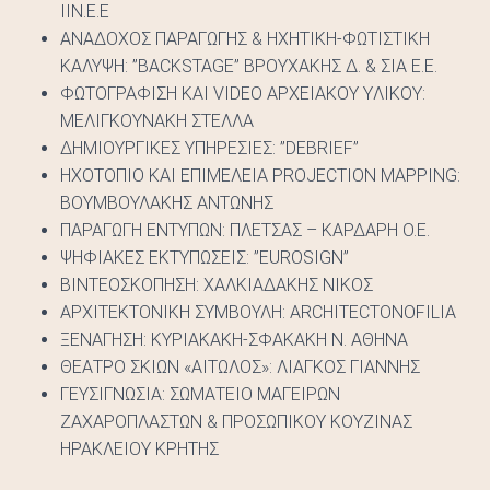
ΙΙΝ.Ε.Ε
ΑΝΑΔΟΧΟΣ ΠΑΡΑΓΩΓΗΣ & ΗΧΗΤΙΚΗ-ΦΩΤΙΣΤΙΚΗ
ΚΑΛΥΨΗ: ”BACKSTAGE” ΒΡΟΥΧΑΚΗΣ Δ. & ΣΙΑ Ε.Ε.
ΦΩΤΟΓΡΑΦIΣΗ ΚΑΙ VIDEO AΡΧΕΙΑΚΟY YΛΙΚΟY:
ΜΕΛΙΓΚΟΥΝΑΚΗ ΣΤΕΛΛΑ
ΔΗΜΙΟΥΡΓΙΚΕΣ ΥΠΗΡΕΣΙΕΣ: ”DEBRIEF”
ΗΧΟΤΟΠΙΟ ΚΑΙ ΕΠΙΜΕΛΕΙΑ PROJECTION MAPPING:
ΒΟΥΜΒΟΥΛΑΚΗΣ ΑΝΤΩΝΗΣ
ΠΑΡΑΓΩΓΗ EΝΤΥΠΩΝ: ΠΛΕΤΣΑΣ – ΚΑΡΔΑΡΗ Ο.Ε.
ΨΗΦΙΑΚΕΣ ΕΚΤΥΠΩΣΕΙΣ: ”EUROSIGN”
ΒΙΝΤΕΟΣΚΟΠΗΣΗ: ΧΑΛΚΙΑΔΑΚΗΣ ΝΙΚΟΣ
ΑΡΧΙΤΕΚΤΟΝΙΚΗ ΣΥΜΒΟΥΛΗ: ARCHITECTONOFILIA
ΞΕΝΑΓΗΣΗ: ΚΥΡΙΑΚΑΚΗ-ΣΦΑΚΑΚΗ Ν. ΑΘΗΝΑ
ΘΕΑΤΡΟ ΣΚΙΩΝ «ΑΙΤΩΛΟΣ»: ΛΙΑΓΚΟΣ ΓΙΑΝΝΗΣ
ΓΕΥΣΙΓΝΩΣΙΑ: ΣΩΜΑΤΕΙΟ ΜΑΓΕΙΡΩΝ
ΖΑΧΑΡΟΠΛΑΣΤΩΝ & ΠΡΟΣΩΠΙΚΟΥ ΚΟΥΖΙΝΑΣ
ΗΡΑΚΛΕΙΟΥ ΚΡΗΤΗΣ