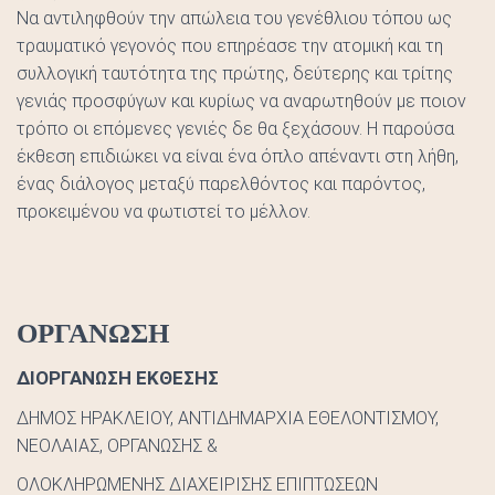
Να αντιληφθούν την απώλεια του γενέθλιου τόπου ως
τραυματικό γεγονός που επηρέασε την ατομική και τη
συλλογική ταυτότητα της πρώτης, δεύτερης και τρίτης
γενιάς προσφύγων και κυρίως να αναρωτηθούν με ποιον
τρόπο οι επόμενες γενιές δε θα ξεχάσουν. Η παρούσα
έκθεση επιδιώκει να είναι ένα όπλο απέναντι στη λήθη,
ένας διάλογος μεταξύ παρελθόντος και παρόντος,
προκειμένου να φωτιστεί το μέλλον.
ΟΡΓΑΝΩΣΗ
ΔΙΟΡΓΑΝΩΣΗ ΕΚΘΕΣΗΣ
ΔΗΜΟΣ ΗΡΑΚΛΕΙΟΥ, ΑΝΤΙΔΗΜΑΡΧΙΑ ΕΘΕΛΟΝΤΙΣΜΟΥ,
ΝΕΟΛΑIΑΣ, ΟΡΓΑΝΩΣΗΣ &
ΟΛΟΚΛΗΡΩΜΕΝΗΣ ΔΙΑΧΕΙΡΙΣΗΣ ΕΠΙΠΤΩΣΕΩΝ