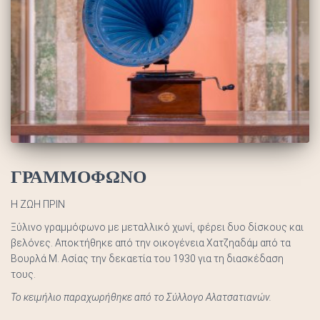
ΓΡΑΜΜΟΦΩΝΟ
Η ΖΩΗ ΠΡΙΝ
Ξύλινο γραμμόφωνο με μεταλλικό χωνί, φέρει δυο δίσκους και
βελόνες. Αποκτήθηκε από την οικογένεια Χατζηαδάμ από τα
Βουρλά Μ. Ασίας την δεκαετία του 1930 για τη διασκέδαση
τους.
Το κειμήλιο παραχωρήθηκε από το Σύλλογο Αλατσατιανών.