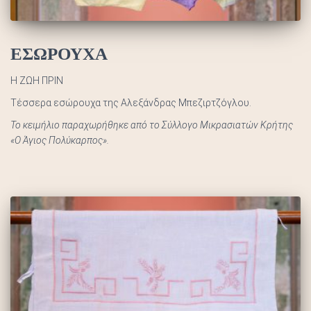
ΕΣΩΡΟΥΧΑ
Η ΖΩΗ ΠΡΙΝ
Τέσσερα εσώρουχα της Αλεξάνδρας Μπεζιρτζόγλου.
Το κειμήλιο παραχωρήθηκε από το Σύλλογο Μικρασιατών Κρήτης
«Ο Άγιος Πολύκαρπος».