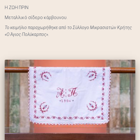
Η ΖΩΗ ΠΡΙΝ
Μεταλλικό σίδερο κάρβουνου.
Το κειμήλιο παραχωρήθηκε από το Σύλλογο Μικρασιατών Κρήτης
«Ο Άγιος Πολύκαρπος».