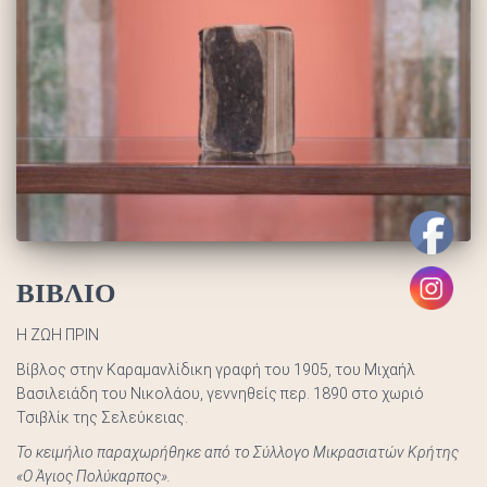
ΒΙΒΛΙΟ
Η ΖΩΗ ΠΡΙΝ
Βίβλος στην Καραμανλίδικη γραφή του 1905, του Μιχαήλ
Βασιλειάδη του Νικολάου, γεννηθείς περ. 1890 στο χωριό
Τσιβλίκ της Σελεύκειας.
Το κειμήλιο παραχωρήθηκε από το Σύλλογο Μικρασιατών Κρήτης
«Ο Άγιος Πολύκαρπος».