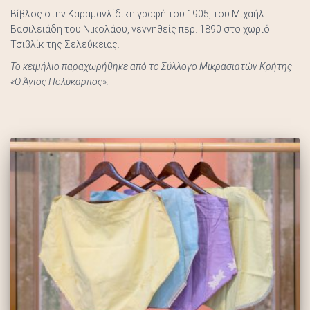
Βίβλος στην Καραμανλίδικη γραφή του 1905, του Μιχαήλ
Βασιλειάδη του Νικολάου, γεννηθείς περ. 1890 στο χωριό
Τσιβλίκ της Σελεύκειας.
Το κειμήλιο παραχωρήθηκε από το Σύλλογο Μικρασιατών Κρήτης
«Ο Άγιος Πολύκαρπος».