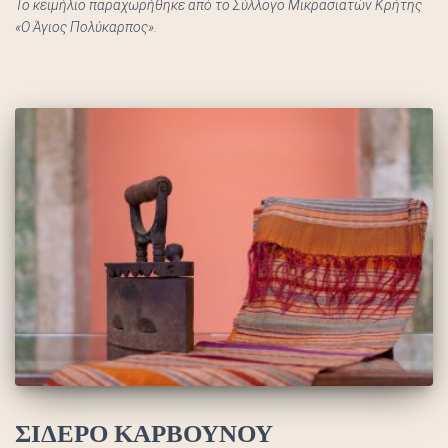
Το κειμήλιο παραχωρήθηκε από το Σύλλογο Μικρασιατών Κρήτης
«Ο Άγιος Πολύκαρπος».
ΣΙΔΕΡΟ ΚΑΡΒΟΥΝΟΥ