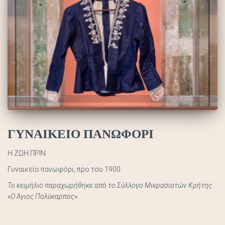
ΓΥΝΑΙΚΕΙΟ ΠΑΝΩΦΟΡΙ
Η ΖΩΗ ΠΡΙΝ
Γυναικείο πανωφόρι, προ του 1900.
Το κειμήλιο παραχωρήθηκε από το Σύλλογο Μικρασιατών Κρήτης
«Ο Άγιος Πολύκαρπος».