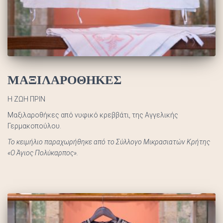
ΜΑΞΙΛΑΡΟΘΗΚΕΣ
Η ΖΩΗ ΠΡΙΝ
Μαξιλαροθήκες από νυφικό κρεββάτι, της Αγγελικής
Γερμακοπούλου.
Το κειμήλιο παραχωρήθηκε από το Σύλλογο Μικρασιατών Κρήτης
«Ο Άγιος Πολύκαρπος».