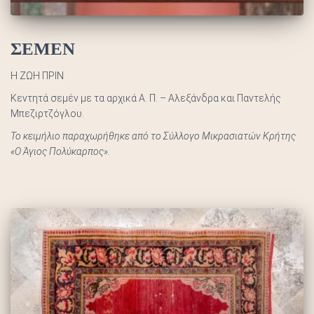
ΣΕΜΕΝ
Η ΖΩΗ ΠΡΙΝ
Κεντητά σεμέν με τα αρχικά Α. Π. – Αλεξάνδρα και Παντελής
Μπεζιρτζόγλου.
Το κειμήλιο παραχωρήθηκε από το Σύλλογο Μικρασιατών Κρήτης
«Ο Άγιος Πολύκαρπος».