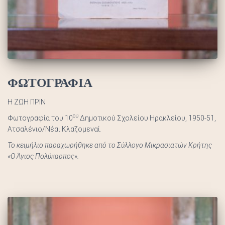
ΦΩΤΟΓΡΑΦΙΑ
Η ΖΩΗ ΠΡΙΝ
ου
Φωτογραφία του 10
Δημοτικού Σχολείου Ηρακλείου, 1950-51,
Ατσαλένιο/Νέαι Κλαζομεναί.
Το κειμήλιο παραχωρήθηκε από το Σύλλογο Μικρασιατών Κρήτης
«Ο Άγιος Πολύκαρπος».